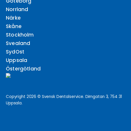
Göteborg
Norrland
Närke
Skåne
Stockholm
Svealand
SydOst
Uppsala
Östergötland
Copyright 2026 © Svensk Dentalservice. Dimgatan 3, 754 31
Uppsala.