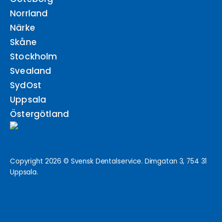
Norrland
Närke
Skåne
Stockholm
Svealand
SydOst
Uppsala
Östergötland
Copyright 2026 © Svensk Dentalservice. Dimgatan 3, 754 31
Uppsala.