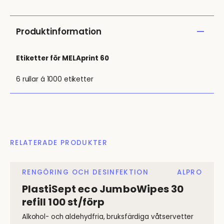
Produktinformation
Etiketter för MELAprint 60
6 rullar á 1000 etiketter
RELATERADE PRODUKTER
RENGÖRING OCH DESINFEKTION
ALPRO
PlastiSept eco JumboWipes 30
refill 100 st/förp
Alkohol- och aldehydfria, bruksfärdiga våtservetter