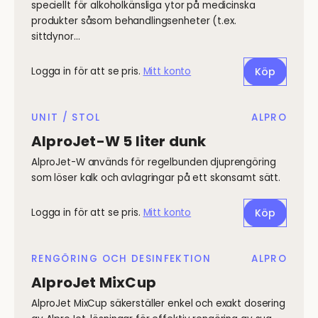
speciellt för alkoholkänsliga ytor på medicinska
produkter såsom behandlingsenheter (t.ex.
sittdynor…
Logga in för att se pris.
Mitt konto
Köp
UNIT / STOL
ALPRO
AlproJet-W 5 liter dunk
AlproJet-W används för regelbunden djuprengöring
som löser kalk och avlagringar på ett skonsamt sätt.
Logga in för att se pris.
Mitt konto
Köp
RENGÖRING OCH DESINFEKTION
ALPRO
AlproJet MixCup
AlproJet MixCup säkerställer enkel och exakt dosering