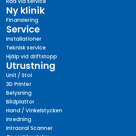
Råd vid service
Ny klinik
Finansiering
Service
Installationer
Teknisk service
Hjälp vid driftstopp
Utrustning
Unit / Stol
3D Printer
Belysning
Bildplattor
Hand / Vinkelstycken
Inredning
Intraoral Scanner