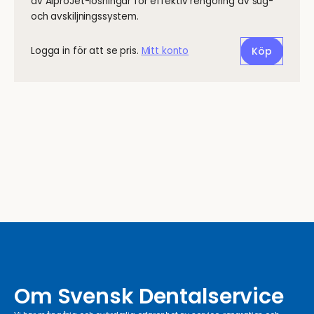
av AlproJet-lösningar för effektiv rengöring av sug-
och avskiljningssystem.
Logga in för att se pris.
Mitt konto
Köp
Om Svensk Dentalservice