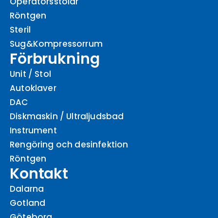
Operatörsstolar
Röntgen
Steril
Sug&Kompressorrum
Förbrukning
Unit / Stol
Autoklaver
DAC
Diskmaskin / Ultraljudsbad
Instrument
Rengöring och desinfektion
Röntgen
Kontakt
Dalarna
Gotland
Göteborg