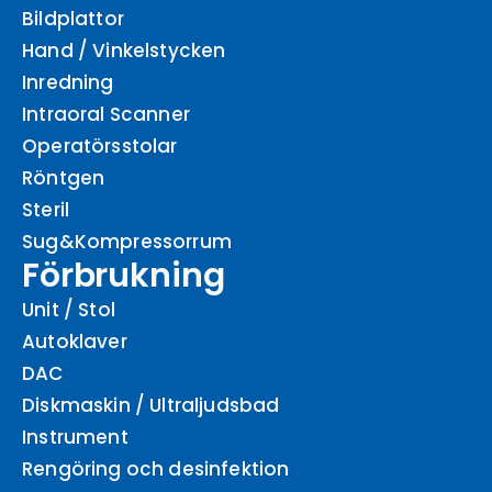
Bildplattor
Hand / Vinkelstycken
Inredning
Intraoral Scanner
Operatörsstolar
Röntgen
Steril
Sug&Kompressorrum
Förbrukning
Unit / Stol
Autoklaver
DAC
Diskmaskin / Ultraljudsbad
Instrument
Rengöring och desinfektion