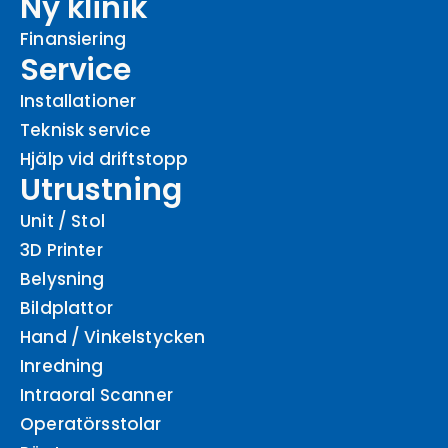
Ny klinik
Finansiering
Service
Installationer
Teknisk service
Hjälp vid driftstopp
Utrustning
Unit / Stol
3D Printer
Belysning
Bildplattor
Hand / Vinkelstycken
Inredning
Intraoral Scanner
Operatörsstolar