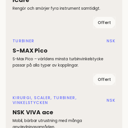
ICare
Rengör och smörjer fyra instrument samtidigt.
Offert
TURBINER
NSK
S-MAX Pico
S-Max Pico – världens minsta turbinvinkelstycke
passar på alla typer av kopplingar.
Offert
KIRURGI, SCALER, TURBINER,
NSK
VINKELSTYCKEN
NSK VIVA ace
Mobil, bärbar utrustning med många
användningsområden.