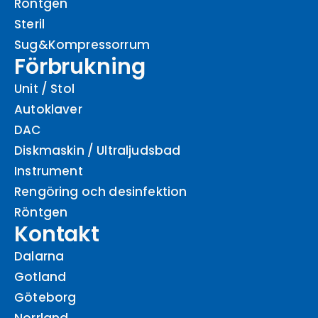
Röntgen
Steril
Sug&Kompressorrum
Förbrukning
Unit / Stol
Autoklaver
DAC
Diskmaskin / Ultraljudsbad
Instrument
Rengöring och desinfektion
Röntgen
Kontakt
Dalarna
Gotland
Göteborg