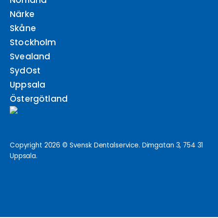
Norrland
Närke
Skåne
Stockholm
Svealand
SydOst
Uppsala
Östergötland
Copyright 2026 © Svensk Dentalservice. Dimgatan 3, 754 31
Uppsala.