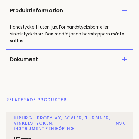
Produktinformation
Handstycke 1:1 utan ljus. För handstycksborr eller
vinkelstycksborr. Den medföljande borrstoppern måste
sättas i.
Dokument
RELATERADE PRODUKTER
KIRURGI, PROFYLAX, SCALER, TURBINER,
VINKELSTYCKEN,
NSK
INSTRUMENTRENGÖRING