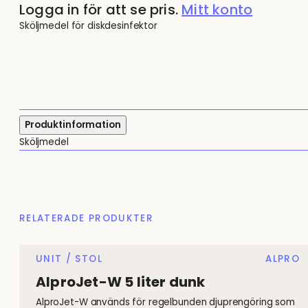
Logga in för att se pris.
Mitt konto
Sköljmedel för diskdesinfektor
Produktinformation
Sköljmedel
RELATERADE PRODUKTER
UNIT / STOL
ALPRO
AlproJet-W 5 liter dunk
AlproJet-W används för regelbunden djuprengöring som