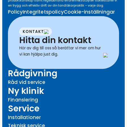
produktkunskap samt regelbundna erfarenhetsutbyten säkerställer vi
en trygg och effektiv drift av din tandläkarpraktik – varje dag.
Policy
Integritetspolicy
Cookie-inställningar
KONTAKT
Hitta din kontakt
Hör av dig till oss så berättar vi mer om hur
vi kan hjälpa just dig.
Rådgivning
Råd vid service
Ny klinik
Finansiering
Service
Installationer
Teknisk service