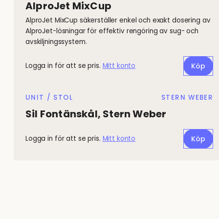
AlproJet MixCup
AlproJet MixCup säkerställer enkel och exakt dosering av
AlproJet-lösningar för effektiv rengöring av sug- och
avskiljningssystem.
Logga in för att se pris.
Mitt konto
Köp
UNIT / STOL
STERN WEBER
Sil Fontänskål, Stern Weber
Logga in för att se pris.
Mitt konto
Köp