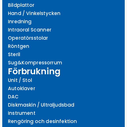
Bildplattor
Hand / Vinkelstycken
Inredning
Intraoral Scanner
Operatörsstolar
Röntgen
Steril
Sug&Kompressorrum
Förbrukning
Unit / Stol
Autoklaver
DAC
Diskmaskin / Ultraljudsbad
Instrument
Rengöring och desinfektion