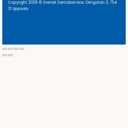
Copyright 2026 © Svensk Dentalservice. Dimgatan 3, 754
31 Uppsala.