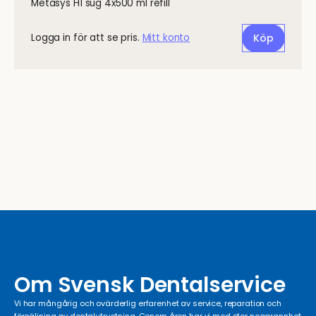
Metasys H1 sug 4x500 ml refill
Logga in för att se pris.
Mitt konto
Köp
Om Svensk Dentalservice
Vi har mångårig och ovärderlig erfarenhet av service, reparation och