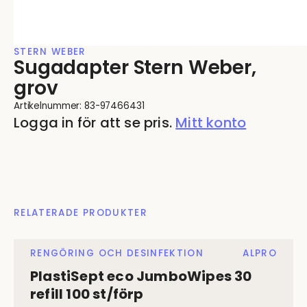
STERN WEBER
Sugadapter Stern Weber,
grov
Artikelnummer:
83-97466431
Logga in för att se pris.
Mitt konto
RELATERADE PRODUKTER
RENGÖRING OCH DESINFEKTION
ALPRO
PlastiSept eco JumboWipes 30
refill 100 st/förp