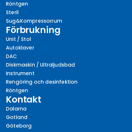
Röntgen
Steril
Sug&Kompressorrum
Förbrukning
Unit / Stol
Autoklaver
DAC
Diskmaskin / Ultraljudsbad
Instrument
Rengöring och desinfektion
Röntgen
Kontakt
Dalarna
Gotland
Göteborg