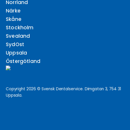
Norrland
Närke
Skåne
Stockholm
Svealand
SydOst
Uppsala
Östergötland
Copyright 2026 © Svensk Dentalservice. Dimgatan 3, 754 31
Uppsala.