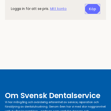
Logga in för att se pris.
Mitt konto
Köp
Om Svensk Dentalservice
Vi har mångårig och ovärderlig erfarenhet av service, reparation och
försäljning av dentalutrustning. Genom åren har vi med stor noggrannhet