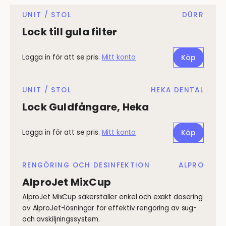
UNIT / STOL
DÜRR
Lock till gula filter
Logga in för att se pris.
Mitt konto
Köp
UNIT / STOL
HEKA DENTAL
Lock Guldfångare, Heka
Logga in för att se pris.
Mitt konto
Köp
RENGÖRING OCH DESINFEKTION
ALPRO
AlproJet MixCup
AlproJet MixCup säkerställer enkel och exakt dosering
av AlproJet-lösningar för effektiv rengöring av sug-
och avskiljningssystem.