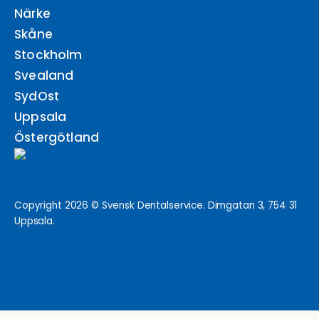
Närke
Skåne
Stockholm
Svealand
SydOst
Uppsala
Östergötland
Copyright 2026 © Svensk Dentalservice. Dimgatan 3, 754 31
Uppsala.