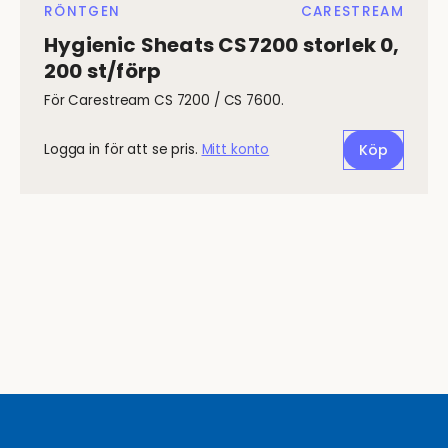
RÖNTGEN
CARESTREAM
Hygienic Sheats CS7200 storlek 0,
200 st/förp
För Carestream CS 7200 / CS 7600.
Logga in för att se pris.
Mitt konto
Köp