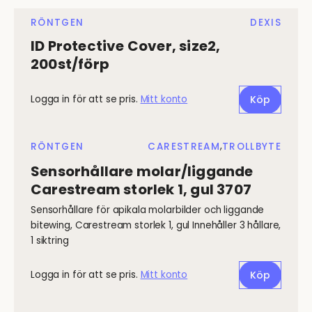
RÖNTGEN
DEXIS
ID Protective Cover, size2,
200st/förp
Logga in för att se pris.
Mitt konto
Köp
,
RÖNTGEN
CARESTREAM
TROLLBYTE
Sensorhållare molar/liggande
Carestream storlek 1, gul 3707
Sensorhållare för apikala molarbilder och liggande
bitewing, Carestream storlek 1, gul Innehåller 3 hållare,
1 siktring
Logga in för att se pris.
Mitt konto
Köp