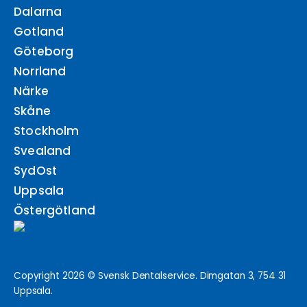
Dalarna
Gotland
Göteborg
Norrland
Närke
Skåne
Stockholm
Svealand
SydOst
Uppsala
Östergötland
Copyright 2026 © Svensk Dentalservice. Dimgatan 3, 754 31
Uppsala.